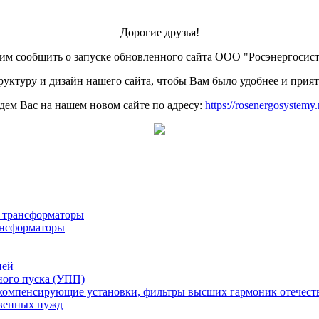
Дорогие друзья!
м сообщить о запуске обновленного сайта ООО "Росэнергосис
уктуру и дизайн нашего сайта, чтобы Вам было удобнее и прият
дем Вас на нашем новом сайте по адресу:
https://rosenergosystemy.
е трансформаторы
ансформаторы
ией
ного пуска (УПП)
компенсирующие установки, фильтры высших гармоник отечест
венных нужд