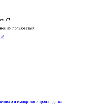
темы"!
нее им пользоваться.
ru/
венного и импортного производства