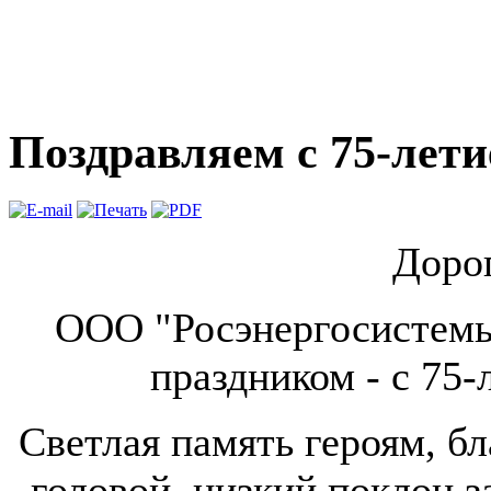
Поздравляем с 75-лет
Дорог
ООО "Росэнергосистемы"
праздником - с 75
Светлая память героям, бл
головой, низкий поклон з