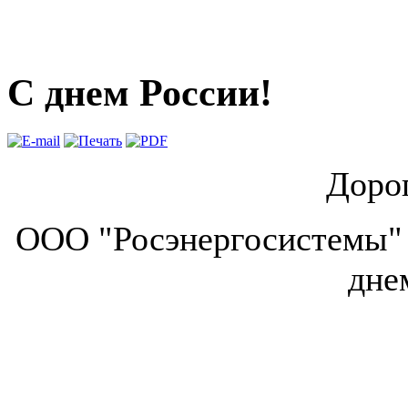
С днем России!
Дорог
ООО "Росэнергосистемы" п
дне