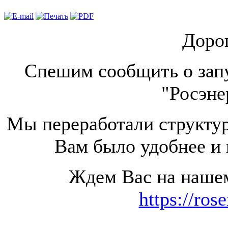
Дорог
Спешим сообщить о зап
"Росэне
Мы переработали структур
Вам было удобнее и 
Ждем Вас на нашем
https://ros