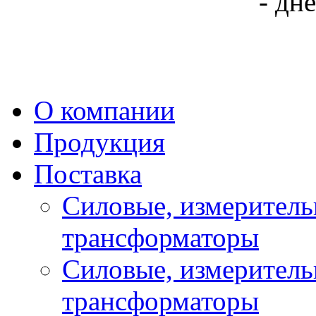
- дн
О компании
Продукция
Поставка
Силовые, измеритель
трансформаторы
Силовые, измеритель
трансформаторы