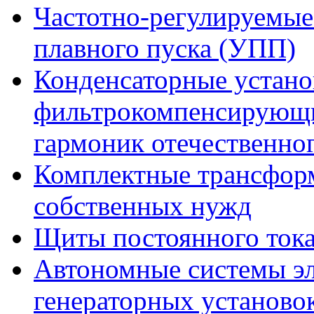
Частотно-регулируемые
плавного пуска (УПП)
Конденсаторные устано
фильтрокомпенсирующи
гармоник отечественно
Комплектные трансфор
собственных нужд
Щиты постоянного ток
Автономные системы эл
генераторных установо