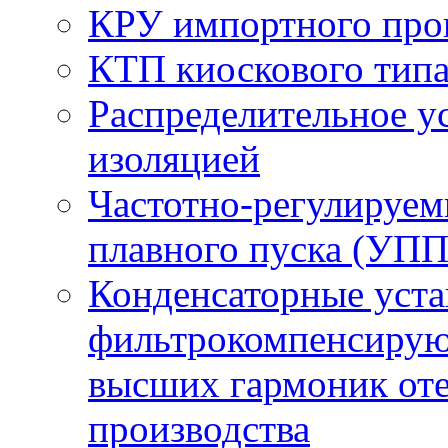
КРУ импортного про
КТП киоскового тип
Распределительное ус
изоляцией
Частотно-регулируем
плавного пуска (УПП
Конденсаторные уста
фильтрокомпенсирую
высших гармоник оте
производства