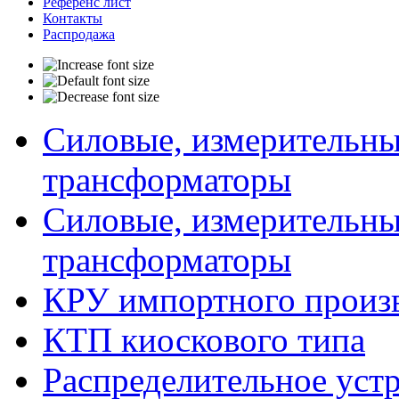
Референс лист
Контакты
Распродажа
Силовые, измерительны
трансформаторы
Силовые, измерительны
трансформаторы
КРУ импортного произ
КТП киоскового типа
Распределительное устр