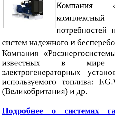
Компания «Р
комплексны
потребностей 
систем надежного и бесперебо
Компания «Росэнергосистемы
известных в мире пр
электрогенераторных устан
используемого топлива: F.G
(Великобритания) и др.
Подробнее о системах га