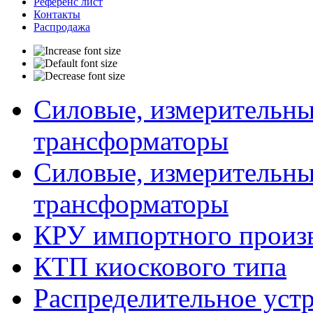
Референс лист
Контакты
Распродажа
Силовые, измерительны
трансформаторы
Силовые, измерительны
трансформаторы
КРУ импортного произ
КТП киоскового типа
Распределительное устр