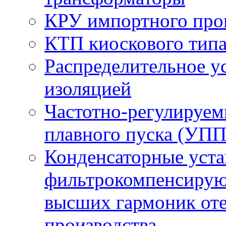
КРУ импортного про
КТП киоскового тип
Распределительное ус
изоляцией
Частотно-регулируем
плавного пуска (УПП
Конденсаторные уста
фильтрокомпенсирую
высших гармоник оте
производства