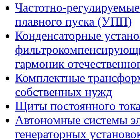
Частотно-регулируемые
плавного пуска (УПП)
Конденсаторные устано
фильтрокомпенсирующи
гармоник отечественно
Комплектные трансфор
собственных нужд
Щиты постоянного ток
Автономные системы эл
генераторных установо