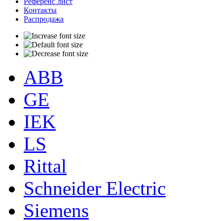
Референс лист
Контакты
Распродажа
ABB
GE
IEK
LS
Rittal
Schneider Electric
Siemens