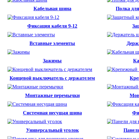
Кабельная шина
Полка дл
Фиксация кабеля 9-12
За
Вставные элементы
Держ
Зажимы
Ка
Концевой выключатель с держателем
Кре
Монтажные перемычки
Мон
Системная несущая шина
Фи
Универсальный уголок
Панели