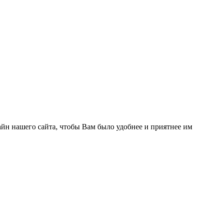
йн нашего сайта, чтобы Вам было удобнее и приятнее им