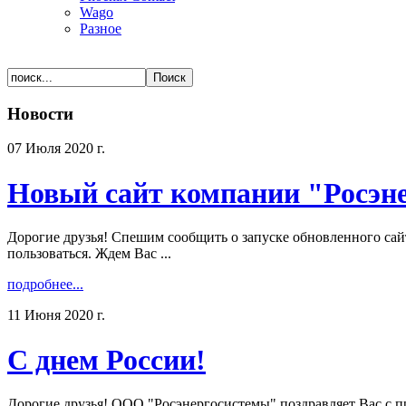
Wago
Разное
Новости
07 Июля 2020 г.
Новый сайт компании "Росэн
Дорогие друзья! Спешим сообщить о запуске обновленного сай
пользоваться. Ждем Вас ...
подробнее...
11 Июня 2020 г.
С днем России!
Дорогие друзья! ООО "Росэнергосистемы" поздравляет Вас с пра