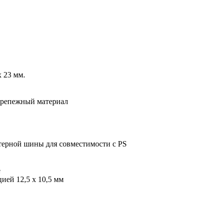
 23 мм.
крепежный материал
терной шины для совместимости с PS
е
ией 12,5 x 10,5 мм