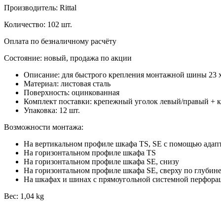
Производитель: Rittal
Количество: 102 шт.
Оплата по безналичному расчёту
Состояние: новый, продажа по акции
Описание: для быстрого крепления монтажной шины 23 x
Материал: листовая сталь
Поверхность: оцинкованная
Комплект поставки: крепежный уголок левый/правый + 
Упаковка: 12 шт.
Возможности монтажа:
На вертикальном профиле шкафа TS, SE с помощью адап
На горизонтальном профиле шкафа TS
На горизонтальном профиле шкафа SE, снизу
На горизонтальном профиле шкафа SE, сверху по глубин
На шкафах и шинах с прямоугольной системной перфорац
Вес: 1,04 kg