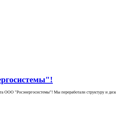
ергосистемы"!
та ООО "Росэнергосистемы"! Мы переработали структуру и диза