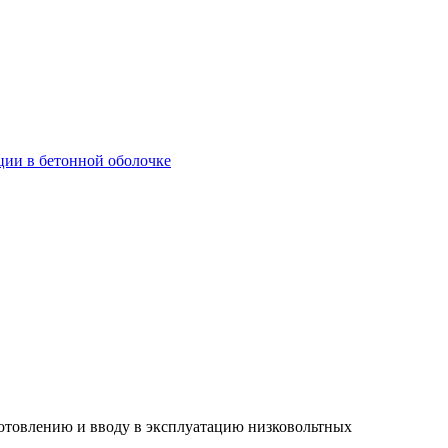
ции в бетонной оболочке
отовлению и вводу в эксплуатацию низковольтных