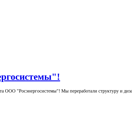
ергосистемы"!
та ООО "Росэнергосистемы"! Мы переработали структуру и диза