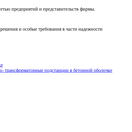
сетью предприятий и представительств фирмы.
 решения и особые требования в части надежности
ке
о- трансформаторные подстанции в бетонной оболочке