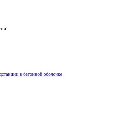
сии!
дстанции в бетонной оболочке