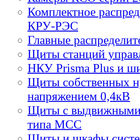
Комплектное распред
КРУ-РЭС
Главные распредели
Щиты станций управ
НКУ Prisma Plus и ш
Щиты собственных ну
напряжением 0,4кВ
Щиты с выдвижными
типа МСС
Щиты и шкафы систе