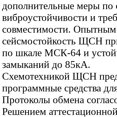
дополнительные меры по
виброустойчивости и тре
совместимости. Опытным
сейсмостойкость ЩСН при
по шкале МСК-64 и устой
замыканий до 85кА.
Схемотехникой ЩСН пред
программные средства дл
Протоколы обмена соглас
Решением аттестационно