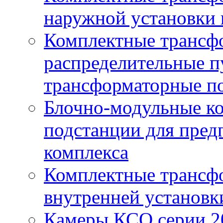
наружной установки 
Комплектные трансф
распределительные п
трансформаторные по
Блочно-модульные к
подстанции для пред
комплекса
Комплектные трансф
внутренней установк
Камеры КСО серии 2