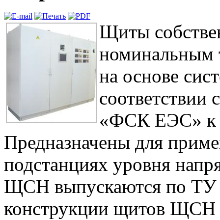
Щиты собстве
номинальным 
на основе сист
соответствии
«ФСК ЕЭС» к 
Предназначены для приме
подстанциях уровня напр
ЩСН выпускаются по ТУ 
конструкции щитов ЩСН 