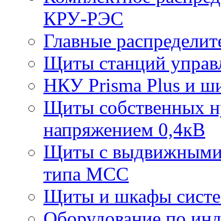
КРУ-РЭС
Главные распредели
Щиты станций управ
НКУ Prisma Plus и ш
Щиты собственных ну
напряжением 0,4кВ
Щиты с выдвижными
типа МСС
Щиты и шкафы систе
Оборудование по ин