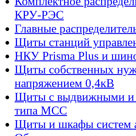
Комплектное распредел
КРУ-РЭС
Главные распределите
Щиты станций управле
НКУ Prisma Plus и шин
Щиты собственных нужд
напряжением 0,4кВ
Щиты с выдвижными и
типа МСС
Щиты и шкафы систем 