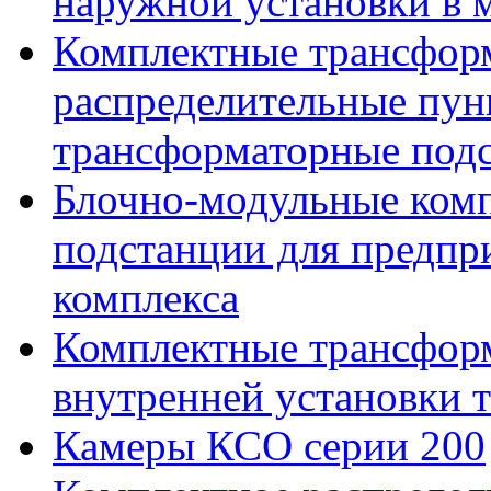
наружной установки в 
Комплектные трансфор
распределительные пун
трансформаторные подс
Блочно-модульные ком
подстанции для предпр
комплекса
Комплектные трансфор
внутренней установки 
Камеры КСО серии 200