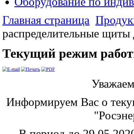
Оборудование по индив
Главная страница
Продук
распределительные щиты
Текущий режим рабо
Уважаем
Информируем Вас о теку
"Росэне
В период до 29.05.202