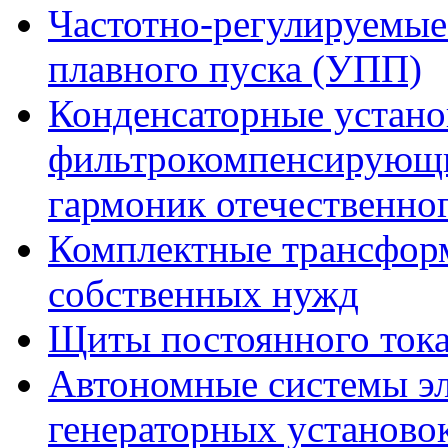
Частотно-регулируемые
плавного пуска (УПП)
Конденсаторные устано
фильтрокомпенсирующи
гармоник отечественно
Комплектные трансфор
собственных нужд
Щиты постоянного ток
Автономные системы эл
генераторных установо