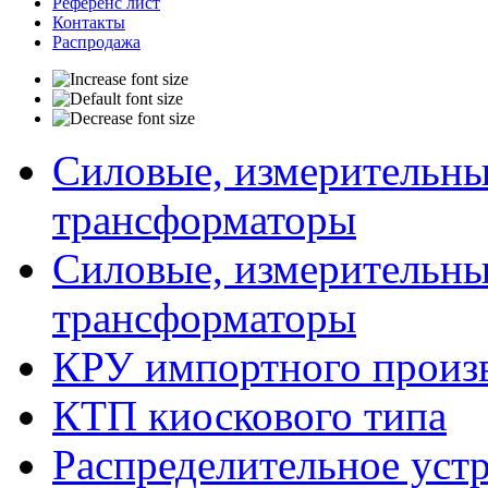
Референс лист
Контакты
Распродажа
Силовые, измерительны
трансформаторы
Силовые, измерительны
трансформаторы
КРУ импортного произ
КТП киоскового типа
Распределительное устр