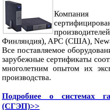
Компания «
сертифицирова
производител
Финляндия), APC (США), Newa
Все поставляемое оборудован
зарубежные сертификаты соотв
многолетним опытом их экс
производства.
Подробнее о системах га
(СГЭП)>>