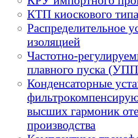
КРУ импортного про
КТП киоскового тип
Распределительное ус
изоляцией
Частотно-регулируем
плавного пуска (УПП
Конденсаторные уста
фильтрокомпенсирую
высших гармоник оте
производства