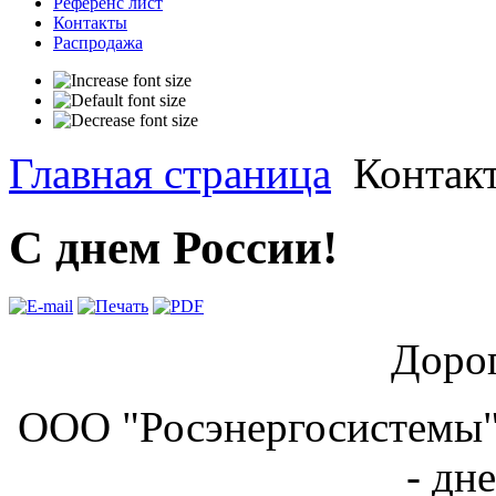
Референс лист
Контакты
Распродажа
Главная страница
Контак
С днем России!
Дорог
ООО "Росэнергосистемы" 
- дн