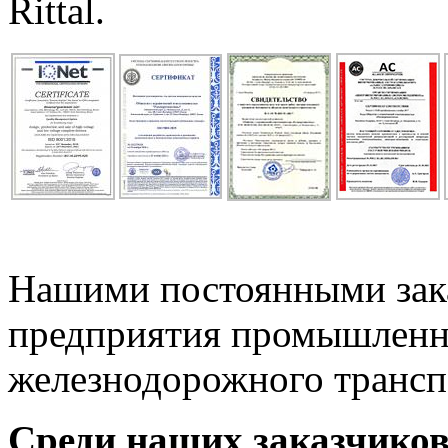
Rittal.
Нашими постоянными зак
предприятия промышленно
железнодорожного трансп
Среди наших заказчиков