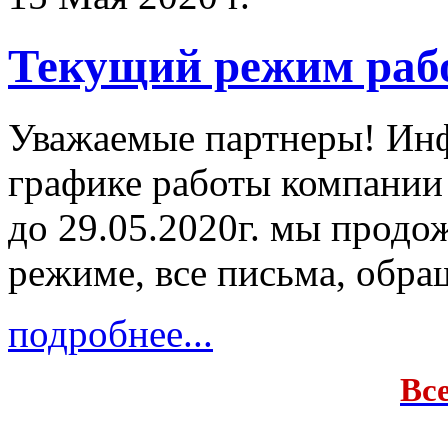
Текущий режим раб
Уважаемые партнеры! Ин
графике работы компании
до 29.05.2020г. мы продо
режиме, все письма, обра
подробнее...
Вс